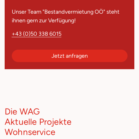
Unser Team "Bestandvermietung OÖ" steht
ihnen gern zur Verfügung!
+43 (0)50 338 6015
Jetzt anfragen
Die WAG
Aktuelle Projekte
Wohnservice