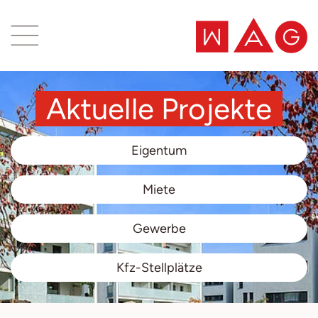
Inhaltsbereich
Suche
Aktuelle Projekte
Eigentum
Miete
Gewerbe
Kfz-Stellplätze