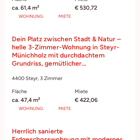
ca. 61,4 m²
€ 530,72
WOHNUNG
MIETE
Dein Platz zwischen Stadt & Natur –
helle 3-Zimmer-Wohnung in Steyr-
Münichholz mit durchdachtem
Grundriss, gemütlicher…
4400 Steyr, 3 Zimmer
Fläche
Miete
ca. 47,4 m²
€ 422,06
WOHNUNG
MIETE
Herrlich sanierte
Erdgeschosswohnung mit moderner