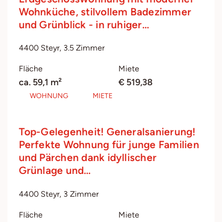
Wohnküche, stilvollem Badezimmer
und Grünblick - in ruhiger…
4400 Steyr, 3.5 Zimmer
Fläche
Miete
ca. 59,1 m²
€ 519,38
WOHNUNG
MIETE
Top-Gelegenheit! Generalsanierung!
Perfekte Wohnung für junge Familien
und Pärchen dank idyllischer
Grünlage und…
4400 Steyr, 3 Zimmer
Fläche
Miete