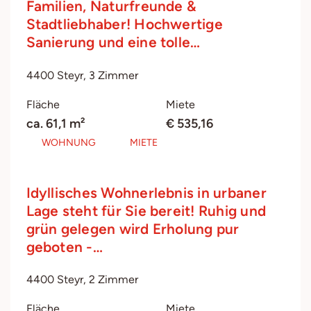
Familien, Naturfreunde &
Stadtliebhaber! Hochwertige
Sanierung und eine tolle…
4400 Steyr, 3 Zimmer
Fläche
Miete
ca. 61,1 m²
€ 535,16
WOHNUNG
MIETE
Idyllisches Wohnerlebnis in urbaner
Lage steht für Sie bereit! Ruhig und
grün gelegen wird Erholung pur
geboten -…
4400 Steyr, 2 Zimmer
Fläche
Miete