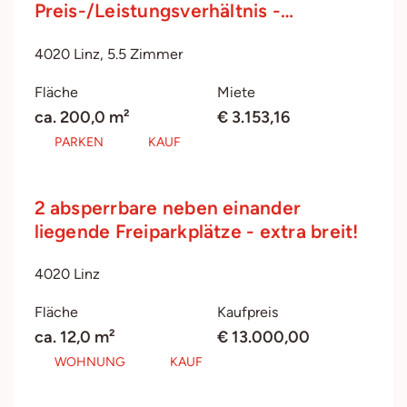
Preis-/Leistungsverhältnis -…
4020 Linz, 5.5 Zimmer
Fläche
Miete
ca. 200,0 m²
€ 3.153,16
PARKEN
KAUF
2 absperrbare neben einander
liegende Freiparkplätze - extra breit!
4020 Linz
Fläche
Kaufpreis
ca. 12,0 m²
€ 13.000,00
WOHNUNG
KAUF