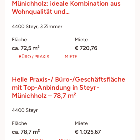
Münichholz: ideale Kombination aus
Wohnqualität und…
4400 Steyr, 3 Zimmer
Fläche
Miete
ca. 72,5 m²
€ 720,76
BÜRO / PRAXIS
MIETE
Helle Praxis-/ Büro-/Geschäftsfläche
mit Top-Anbindung in Steyr-
Münichholz – 78,7 m²
4400 Steyr
Fläche
Miete
ca. 78,7 m²
€ 1.025,67