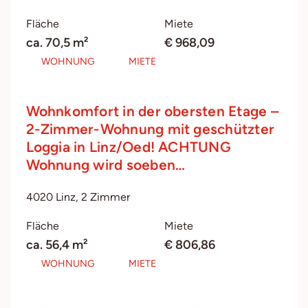
Fläche
Miete
ca. 70,5 m²
€ 968,09
WOHNUNG
MIETE
Wohnkomfort in der obersten Etage –
2-Zimmer-Wohnung mit geschützter
Loggia in Linz/Oed! ACHTUNG
Wohnung wird soeben…
4020 Linz, 2 Zimmer
Fläche
Miete
ca. 56,4 m²
€ 806,86
WOHNUNG
MIETE