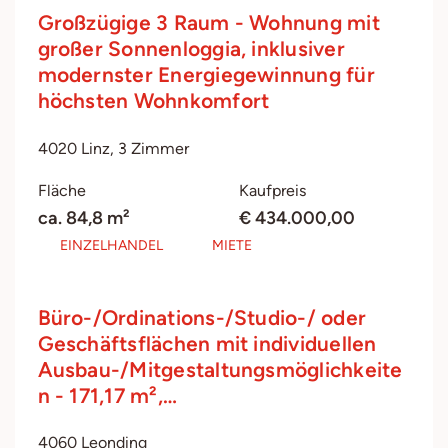
Großzügige 3 Raum - Wohnung mit
großer Sonnenloggia, inklusiver
modernster Energiegewinnung für
höchsten Wohnkomfort
4020 Linz, 3 Zimmer
Fläche
Kaufpreis
ca. 84,8 m²
€ 434.000,00
EINZELHANDEL
MIETE
Büro-/Ordinations-/Studio-/ oder
Geschäftsflächen mit individuellen
Ausbau-/Mitgestaltungsmöglichkeite
n - 171,17 m²,…
4060 Leonding