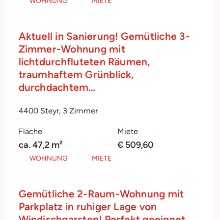
WOHNUNG
MIETE
Aktuell in Sanierung! Gemütliche 3-
Zimmer-Wohnung mit
lichtdurchfluteten Räumen,
traumhaftem Grünblick,
durchdachtem…
4400 Steyr, 3 Zimmer
Fläche
Miete
ca. 47,2 m²
€ 509,60
WOHNUNG
MIETE
Gemütliche 2-Raum-Wohnung mit
Parkplatz in ruhiger Lage von
Windischgarsten! Perfekt geeignet