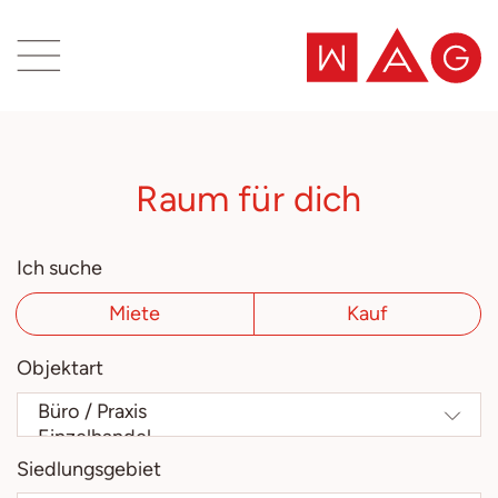
Inhaltsbereich
Suche
Raum für dich
Zum Suchergebnis
Ich suche
Miete
Kauf
Objektart
Siedlungsgebiet