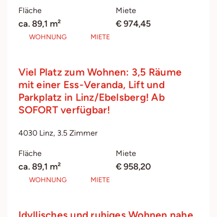
Fläche
Miete
ca. 89,1 m²
€ 974,45
WOHNUNG
MIETE
Viel Platz zum Wohnen: 3,5 Räume
mit einer Ess-Veranda, Lift und
Parkplatz in Linz/Ebelsberg! Ab
SOFORT verfügbar!
4030 Linz, 3.5 Zimmer
Fläche
Miete
ca. 89,1 m²
€ 958,20
WOHNUNG
MIETE
Idyllisches und ruhiges Wohnen nahe