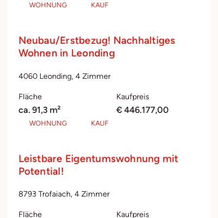
WOHNUNG
KAUF
Neubau/Erstbezug! Nachhaltiges
Wohnen in Leonding
4060 Leonding, 4 Zimmer
Fläche
Kaufpreis
ca. 91,3 m²
€ 446.177,00
WOHNUNG
KAUF
Leistbare Eigentumswohnung mit
Potential!
8793 Trofaiach, 4 Zimmer
Fläche
Kaufpreis