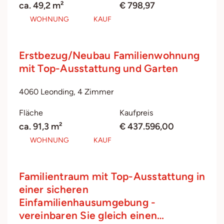
ca. 49,2 m²
€ 798,97
WOHNUNG
KAUF
Erstbezug/Neubau Familienwohnung
mit Top-Ausstattung und Garten
4060 Leonding, 4 Zimmer
Fläche
Kaufpreis
ca. 91,3 m²
€ 437.596,00
WOHNUNG
KAUF
Familientraum mit Top-Ausstattung in
einer sicheren
Einfamilienhausumgebung -
vereinbaren Sie gleich einen…