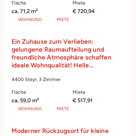
Fläche
Miete
ca. 71,2 m²
€ 720,94
WOHNUNG
MIETE
Ein Zuhause zum Verlieben:
gelungene Raumaufteilung und
freundliche Atmosphäre schaffen
ideale Wohnqualität! Helle…
4400 Steyr, 3 Zimmer
Fläche
Miete
ca. 59,0 m²
€ 517,91
WOHNUNG
MIETE
Moderner Rückzugsort für kleine