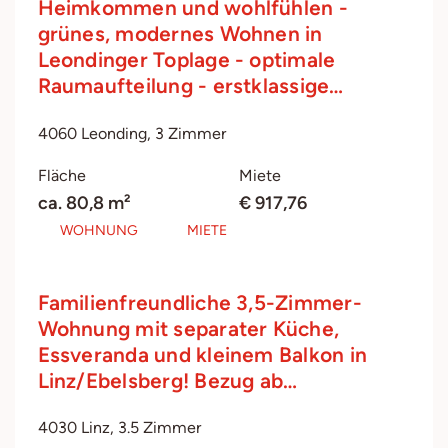
Heimkommen und wohlfühlen -
grünes, modernes Wohnen in
Leondinger Toplage - optimale
Raumaufteilung - erstklassige…
4060 Leonding, 3 Zimmer
Fläche
Miete
ca. 80,8 m²
€ 917,76
WOHNUNG
MIETE
Familienfreundliche 3,5-Zimmer-
Wohnung mit separater Küche,
Essveranda und kleinem Balkon in
Linz/Ebelsberg! Bezug ab…
4030 Linz, 3.5 Zimmer