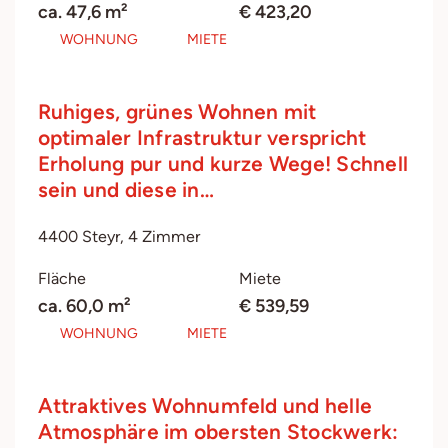
ca. 47,6 m²
€ 423,20
WOHNUNG
MIETE
Ruhiges, grünes Wohnen mit
optimaler Infrastruktur verspricht
Erholung pur und kurze Wege! Schnell
sein und diese in…
4400 Steyr, 4 Zimmer
Fläche
Miete
ca. 60,0 m²
€ 539,59
WOHNUNG
MIETE
Attraktives Wohnumfeld und helle
Atmosphäre im obersten Stockwerk: