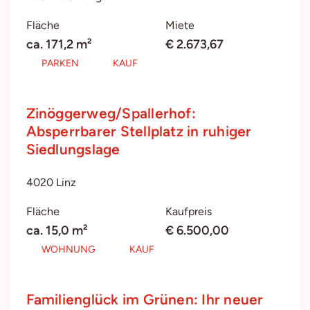
Fläche
Miete
ca. 171,2 m²
€ 2.673,67
PARKEN
KAUF
Zinöggerweg/Spallerhof:
Absperrbarer Stellplatz in ruhiger
Siedlungslage
4020 Linz
Fläche
Kaufpreis
ca. 15,0 m²
€ 6.500,00
WOHNUNG
KAUF
Familienglück im Grünen: Ihr neuer