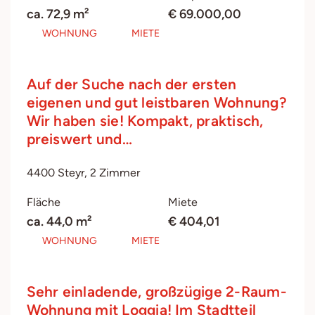
ca. 72,9 m²
€ 69.000,00
WOHNUNG
MIETE
Auf der Suche nach der ersten
eigenen und gut leistbaren Wohnung?
Wir haben sie! Kompakt, praktisch,
preiswert und…
4400 Steyr, 2 Zimmer
Fläche
Miete
ca. 44,0 m²
€ 404,01
WOHNUNG
MIETE
Sehr einladende, großzügige 2-Raum-
Wohnung mit Loggia! Im Stadtteil