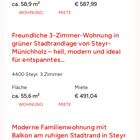
ca. 58,9 m²
€ 587,99
WOHNUNG
MIETE
Freundliche 3-Zimmer-Wohnung in
grüner Stadtrandlage von Steyr-
Münichholz – hell, modern und ideal
für entspanntes…
4400 Steyr, 3 Zimmer
Fläche
Miete
ca. 55,6 m²
€ 491,04
WOHNUNG
MIETE
Moderne Familienwohnung mit
Balkon am ruhigen Stadtrand in Steyr