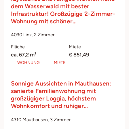
dem Wasserwald mit bester
Infrastruktur! Großzügige 2-Zimmer-
Wohnung mit schöner…
4030 Linz, 2 Zimmer
Fläche
Miete
ca. 67,2 m²
€ 851,49
WOHNUNG
MIETE
Sonnige Aussichten in Mauthausen:
sanierte Familienwohnung mit
großzügiger Loggia, höchstem
Wohnkomfort und ruhiger…
4310 Mauthausen, 3 Zimmer