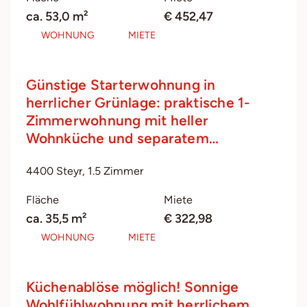
ca. 53,0 m²
€ 452,47
WOHNUNG
MIETE
Günstige Starterwohnung in
herrlicher Grünlage: praktische 1-
Zimmerwohnung mit heller
Wohnküche und separatem…
4400 Steyr, 1.5 Zimmer
Fläche
Miete
ca. 35,5 m²
€ 322,98
WOHNUNG
MIETE
Küchenablöse möglich! Sonnige
Wohlfühlwohnung mit herrlichem