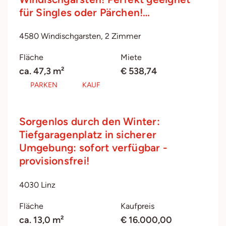
für Singles oder Pärchen!…
4580 Windischgarsten, 2 Zimmer
Fläche
Miete
ca. 47,3 m²
€ 538,74
PARKEN
KAUF
Sorgenlos durch den Winter:
Tiefgaragenplatz in sicherer
Umgebung: sofort verfügbar -
provisionsfrei!
4030 Linz
Fläche
Kaufpreis
ca. 13,0 m²
€ 16.000,00