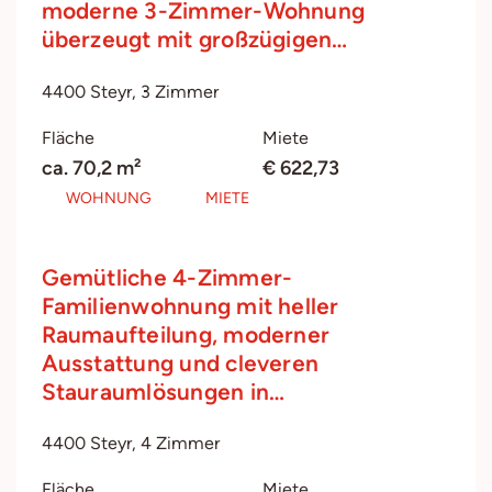
moderne 3-Zimmer-Wohnung
überzeugt mit großzügigen…
4400 Steyr, 3 Zimmer
Fläche
Miete
ca. 70,2 m²
€ 622,73
WOHNUNG
MIETE
Gemütliche 4-Zimmer-
Familienwohnung mit heller
Raumaufteilung, moderner
Ausstattung und cleveren
Stauraumlösungen in…
4400 Steyr, 4 Zimmer
Fläche
Miete