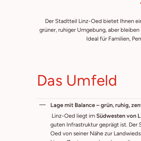
Der Stadtteil Linz-Oed bietet Ihnen 
grüner, ruhiger Umgebung, aber bleiben
Ideal für Familien, P
Das Umfeld
Lage mit Balance – grün, ruhig, ze
Linz-Oed liegt im
Südwesten von L
guten Infrastruktur geprägt ist. Der
Oed von seiner Nähe zur Landwiedst