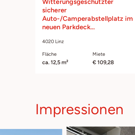
Witterungsgeschützter
sicherer
Auto-/Camperabstellplatz im
neuen Parkdeck…
4020 Linz
Fläche
Miete
ca. 12,5 m²
€ 109,28
Impressionen