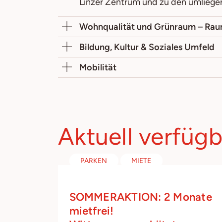
Linzer Zentrum und zu den umliegen
Wohnqualität und Grünraum – Raum,
Bildung, Kultur & Soziales Umfeld
Mobilität
Aktuell verfüg
PARKEN
MIETE
SOMMERAKTION: 2 Monate
mietfrei!