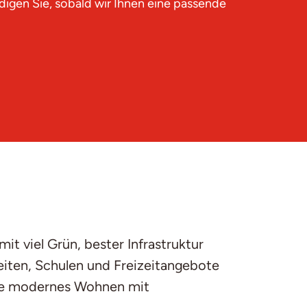
igen Sie, sobald wir Ihnen eine passende
t viel Grün, bester Infrastruktur
eiten, Schulen und Freizeitangebote
, die modernes Wohnen mit