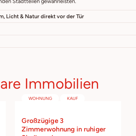
den Stadtteilen gewährleisten.
 Licht & Natur direkt vor der Tür
bare Immobilien
WOHNUNG
KAUF
Großzügige 3
Zimmerwohnung in ruhiger