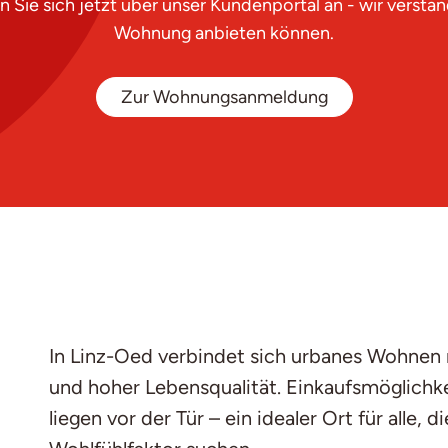
ie sich jetzt über unser Kundenportal an - wir verständ
Wohnung anbieten können.
Zur Wohnungsanmeldung
In Linz-Oed verbindet sich urbanes Wohnen mi
und hoher Lebensqualität. Einkaufsmöglichk
liegen vor der Tür – ein idealer Ort für alle