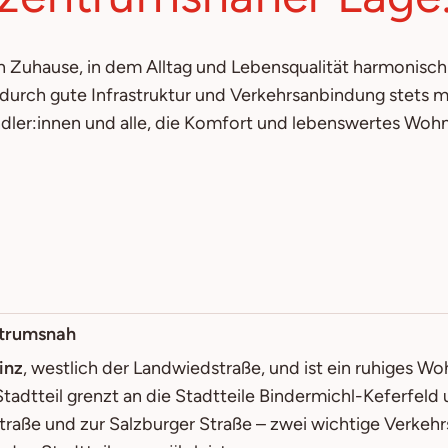
ein Zuhause, in dem Alltag und Lebensqualität harmonisc
 durch gute Infrastruktur und Verkehrsanbindung stets m
endler:innen und alle, die Komfort und lebenswertes Woh
ntrumsnah
inz
, westlich der Landwiedstraße, und ist ein ruhiges W
 Stadtteil grenzt an die Stadtteile Bindermichl-Keferfeld
raße und zur Salzburger Straße – zwei wichtige Verkehrs