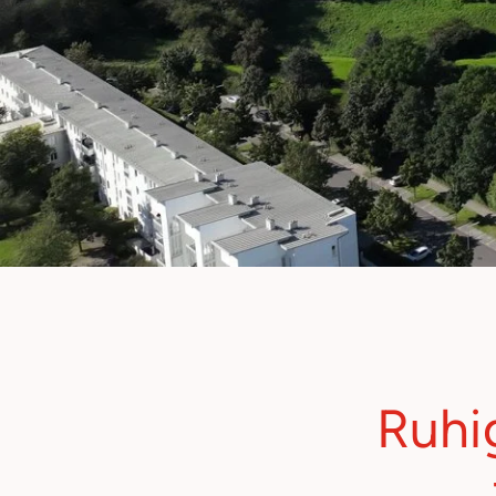
Ruhig