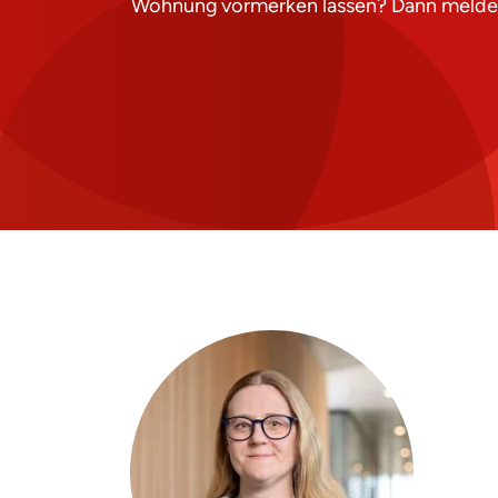
Wohnung vormerken lassen? Dann melden S