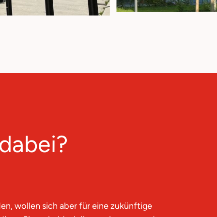
dabei?
, wollen sich aber für eine zukünftige