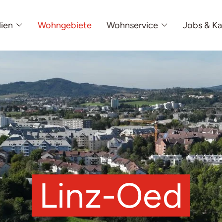
lien
Wohngebiete
Wohnservice
Jobs & Ka
Linz-Oed