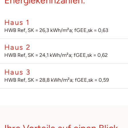
Energiekennzahlen:
Haus 1
HWB Ref, SK = 26,3 kWh/m²a; fGEE,sk = 0,63
Haus 2
HWB Ref, SK = 24,1 kWh/m²a; fGEE,sk = 0,62
Haus 3
HWB Ref, SK = 28,8 kWh/m²a; fGEE,sk = 0,59