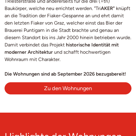
TRIesterstraße und andererseits für die drei (=tri)
Baukörper, welche neu errichtet werden. "Tri
AKER"
knüpft
an die Tradition der Fiaker-Gespanne an und ehrt damit
den letzten Fiaker von Graz, welcher einst das Bier der
Brauerei Puntigam in die Stadt brachte und genau an
diesem Standort bis ins Jahr 2000 hinein betrieben wurde.
Damit verbindet das Projekt
historische Identität mit
moderner Architektur
und schafft hochwertigen
Wohnraum mit Charakter.
Die Wohnungen sind ab September 2026 bezugsbereit!
Zu den Wohnungen