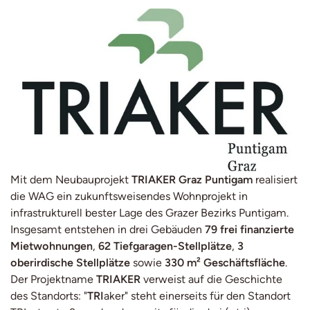
Mit dem Neubauprojekt
TRIAKER Graz Puntigam
realisiert
die WAG ein zukunftsweisendes Wohnprojekt in
infrastrukturell bester Lage des Grazer Bezirks Puntigam.
Insgesamt entstehen in drei Gebäuden
79 frei finanzierte
Mietwohnungen
,
62 Tiefgaragen-Stellplätze
,
3
oberirdische Stellplätze
sowie
330 m² Geschäftsfläche
.
Der Projektname
TRIAKER
verweist auf die Geschichte
des Standorts: "
TRI
aker" steht einerseits für den Standort