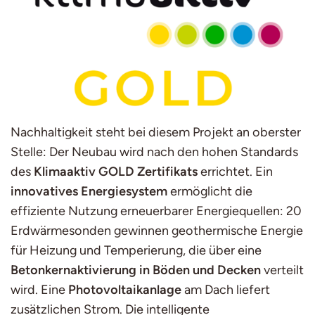
Nachhaltigkeit steht bei diesem Projekt an oberster
Stelle: Der Neubau wird nach den hohen Standards
des
Klimaaktiv GOLD Zertifikats
errichtet. Ein
innovatives Energiesystem
ermöglicht die
effiziente Nutzung erneuerbarer Energiequellen: 20
Erdwärmesonden gewinnen geothermische Energie
für Heizung und Temperierung, die über eine
Betonkernaktivierung in Böden und Decken
verteilt
wird. Eine
Photovoltaikanlage
am Dach liefert
zusätzlichen Strom. Die intelligente