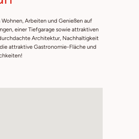
das Wohnen, Arbeiten und Genießen auf
en, einer Tiefgarage sowie attraktiven
 durchdachte Architektur, Nachhaltigkeit
b die attraktive Gastronomie-Fläche und
chkeiten!