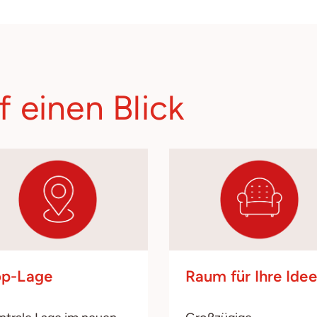
f einen Blick
op-Lage
Raum für Ihre Ide