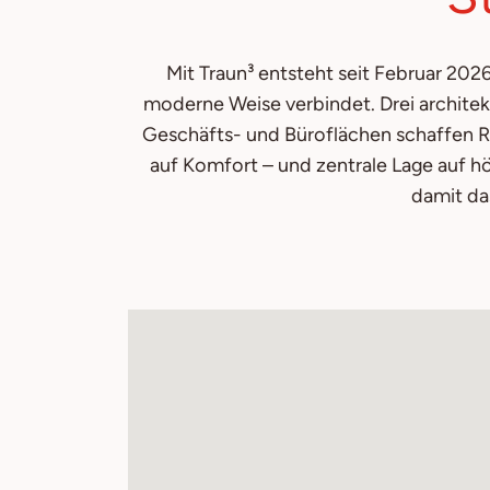
Mit Traun³ entsteht seit Februar 202
moderne Weise verbindet. Drei archite
Geschäfts- und Büroflächen schaffen Rau
auf Komfort – und zentrale Lage auf hö
damit da