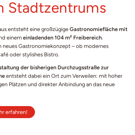
n Stadtzentrums
us entsteht eine großzügige
Gastronomiefläche mit
nd einem
einladenden 104 m² Freibereich
.
 ein neues Gastronomiekonzept – ob modernes
fé oder stylishes Bistro.
altung der bisherigen Durchzugsstraße zur
ne
entsteht dabei ein Ort zum Verweilen: mit hoher
gen Plätzen und direkter Anbindung an das neue
r erfahren!