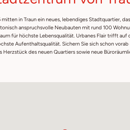
6 mitten in Traun ein neues, lebendiges Stadtquartier, 
ktonisch anspruchsvolle Neubauten mit rund 100 Wohnung
m für höchste Lebensqualität. Urbanes Flair trifft auf
chste Aufenthaltsqualität. Sichern Sie sich schon vora
s Herzstück des neuen Quartiers sowie neue Büroräumli