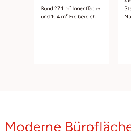
Ze
Rund 274 m² Innenfläche
St
und 104 m² Freibereich.
Nä
Moderne Bürofläch