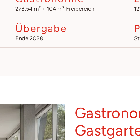
273,54 m² + 104 m² Freibereich
12
Übergabe
P
Ende 2028
St
Gastrono
Gastgarte