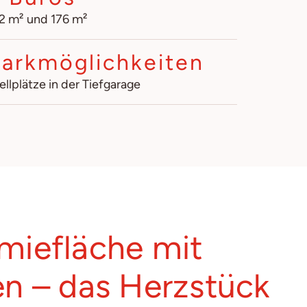
2 m² und 176 m²
arkmöglichkeiten
ellplätze in der Tiefgarage
miefläche mit
n – das Herzstück