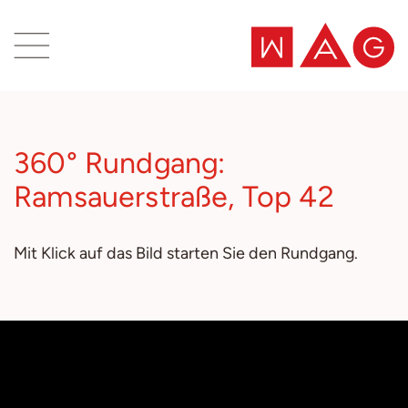
Inhaltsbereich
Suche
360° Rundgang:
Ramsauerstraße, Top 42
Mit Klick auf das Bild starten Sie den Rundgang.